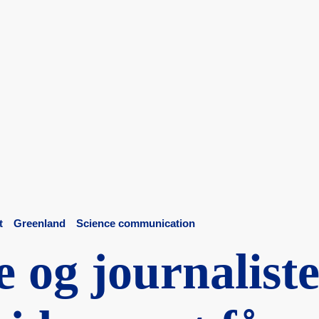
t
Greenland
Science communication
 og journa­liste