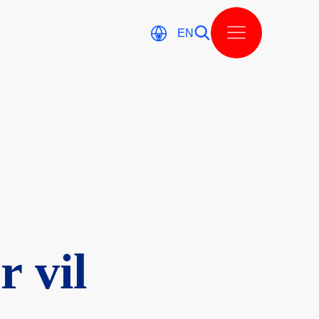
EN
r vil